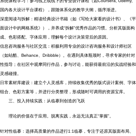
系统课程学习：参与线上或线下的专业设计课程（如Coursera, Udemy,
国内各大设计平台课程），跟随体系化的教学大纲，循序渐进。
深度阅读与拆解：精读经典设计书籍（如《写给大家看的设计书》、《平
面设计中的网格系统》），并养成“拆解”优秀作品的习惯。分析其版面构
成、色彩搭配、字体应用，理解每个设计决策背后的原因。
信息咨询服务与社区交流：积极利用专业的设计咨询服务和设计师社区
（如站酷、Behance、Dribbble）。在遇到具体瓶颈时，寻求专家的针对
性指导；在社区中观摩同行作品，参与讨论，能获得最前沿的实战经验和
灵感碰撞。
日常素材库建设：建立个人灵感库，持续收集优秀的版式设计案例、字体
组合、色彩方案等，并进行分类整理，形成随时可调用的资源宝库。
三、投入持续实践：从临摹到创造的飞跃
理论的价值在于应用。脱离实践，永远无法真正“掌握”。
针对性临摹：选择高质量的作品进行1:1临摹，专注于还原其版面布局、