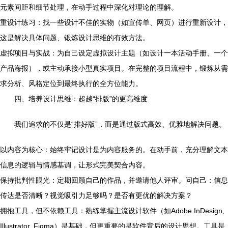
元素间距和细节处理，在动手过程中深化对理论的理解。
重设计练习：找一些设计不佳的实物（如宣传单、网页）进行重新设计，
这是解决具体问题、锻炼设计思维的有效方法。
虚拟项目与实战：为自己设定虚拟设计主题（如设计一本活动手册、一个
产品海报），或主动承接小型真实项目。在完整的项目流程中，锻炼从需
求分析、风格定位到最终执行的全方位能力。
四、培养设计思维：超越“排版”的更高维度
我们追求的不仅是“排好版”，而是通过版式高效、优雅地解决问题。
以内容为核心：始终牢记设计是为内容服务的。在动手前，充分理解文本
信息的逻辑与情感基调，让形式完美契合内容。
保持批判性眼光：定期回顾自己的作品，并邀请他人评审。问自己：信息
传达是否清晰？视觉吸引力足够吗？是否有更优的解决方案？
拥抱工具，但不依赖工具：熟练掌握主流设计软件（如Adobe InDesign,
Illustrator, Figma）是基础，但更重要的是软件背后的设计思想。工具是